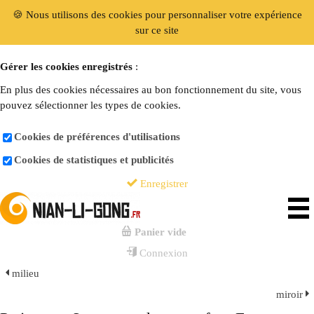
🍪 Nous utilisons des cookies pour personnaliser votre expérience
sur ce site
Gérer les cookies enregistrés
:
En plus des cookies nécessaires au bon fonctionnement du site, vous
pouvez sélectionner les types de cookies.
Cookies de préférences d'utilisations
Cookies de statistiques et publicités
Enregistrer
Panier vide
Connexion
milieu
miroir