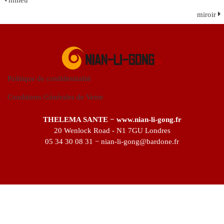
miroir
Politique de confidentialité
Conditions Générales de Vente
THELEMA SANTE − www.nian-li-gong.fr
20 Wenlock Road - N1 7GU Londres
05 34 30 08 31 − nian-li-gong@bardone.fr