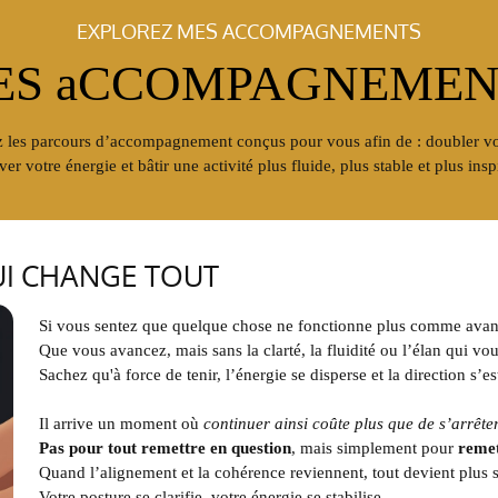
EXPLOREZ MES ACCOMPAGNEMENTS
ES aCCOMPAGNEMEN
 les parcours d’accompagnement conçus pour vous afin de : doubler vo
ver votre énergie et bâtir une activité plus fluide, plus stable et plus insp
UI CHANGE TOUT
Si vous sentez que quelque chose ne fonctionne plus comme avant 
Que vous avancez, mais sans la clarté, la fluidité ou l’élan qui vou
Sachez qu'à force de tenir, l’énergie se disperse et la direction s
Il arrive un moment où
continuer ainsi coûte plus que de s’arrêter
Pas pour tout remettre en question
, mais simplement pour
remet
Quand l’alignement et la cohérence reviennent, tout devient plus 
Votre posture se clarifie, votre énergie se stabilise.