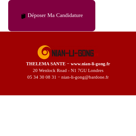
Déposer Ma Candidature
THELEMA SANTE − www.nian-li-gong.fr
20 Wenlock Road - N1 7GU Londres
05 34 30 08 31 − nian-li-gong@bardone.fr