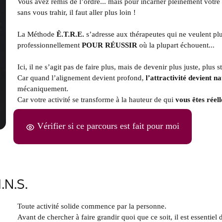
Vous avez remis de l’ordre... mais pour incarner pleinement votre p
sans vous trahir, il faut aller plus loin !
La Méthode
Ê.T.R.E.
s’adresse aux thérapeutes qui ne veulent plu
professionnellement
POUR RÉUSSIR
où la plupart échouent...
Ici, il ne s’agit pas de faire plus, mais de devenir plus juste, plus s
Car quand l’alignement devient profond,
l’attractivité devient na
mécaniquement.
Car votre activité se transforme à la hauteur de qui
vous êtes réel
Vérifier si ce parcours est fait pour moi
.N.S.
Toute activité solide commence par la personne.
Avant de chercher à faire grandir quoi que ce soit, il est essentiel d