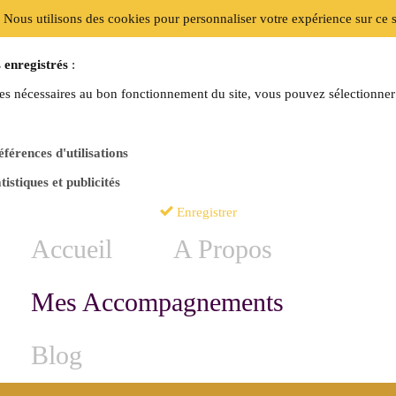
 Nous utilisons des cookies pour personnaliser votre expérience sur ce s
 enregistrés
:
es nécessaires au bon fonctionnement du site, vous pouvez sélectionner 
férences d'utilisations
tistiques et publicités
Enregistrer
Accueil
A Propos
Mes Accompagnements
Blog