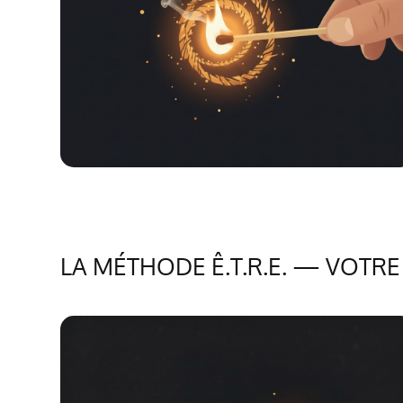
LA MÉTHODE Ê.T.R.E. — VOT