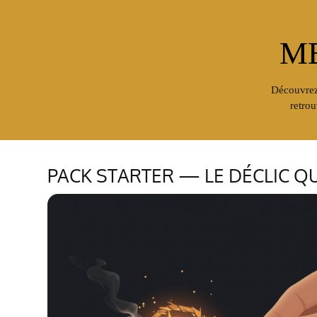
M
Découvrez
retrou
PACK STARTER — LE DÉCLIC Q