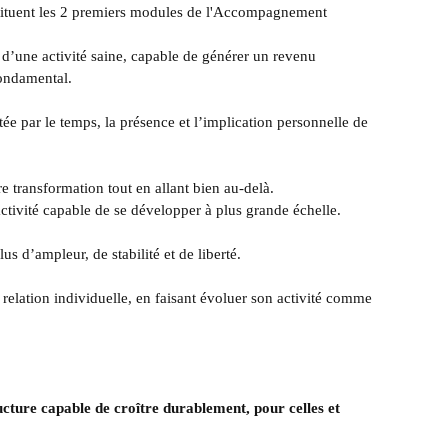
ituent les 2 premiers modules de l'Accompagnement
es d’une activité saine, capable de générer un revenu
fondamental.
itée par le temps, la présence et l’implication personnelle de
e transformation tout en allant bien au-delà.
activité capable de se développer à plus grande échelle.
s d’ampleur, de stabilité et de liberté.
 relation individuelle, en faisant évoluer son activité comme
ture capable de croître durablement, pour celles et