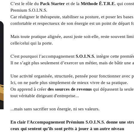
C’est le rôle du
Pack Starter
et de la
Méthode
Ê.T.R.E.
qui const
Premium S.O.I.N.S.
Car réaligner le thérapeute, stabiliser sa posture, et poser les bas
confortable et respectueux de son énergie est un point de départ 
Mais toute pratique alignée, aussi juste soit-elle, reste souvent lim
celle/celui qui la porte.
C'est pourquoi l’accompagnement
S.O.I.N.S.
intègre cette premièr
Il ne s’agit plus seulement d’exercer un métier, mais de bâtir une 
Une activité organisée, structurée, pensée pour fonctionner avec plu
Ici, on ne parle plus simplement de mieux vivre de sa pratique.
On apprend à créer
des sources de revenus
qui dépassent la seule
tout véritable dirigeant d'entreprise...
...mais sans sacrifier son énergie, ni ses valeurs.
En clair l'Accompagnement Prémium S.O.I.N.S. donne une struc
ceux qui sentent qu’ils sont prêts à jouer à un autre niveau