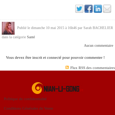
Publié le dimanche 10 mai 2015 à 16h46 par Sarah BACHELIER
dans la catégorie
Santé
Aucun commentaire
Vous devez être inscrit et connecté pour pouvoir commenter !
Flux RSS des commentaires
Politique de confidentialité
Conditions Générales de Vente