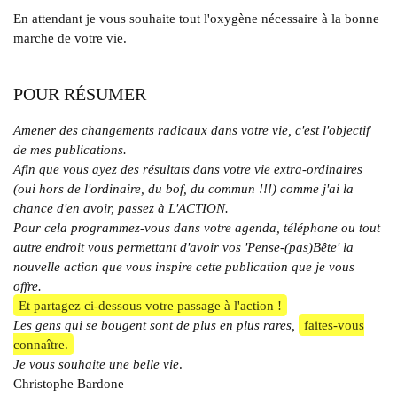
En attendant je vous souhaite tout l'oxygène nécessaire à la bonne
marche de votre vie.
POUR RÉSUMER
Amener des changements radicaux dans votre vie, c'est l'objectif
de mes publications.
Afin que vous ayez des résultats dans votre vie extra-ordinaires
(oui hors de l'ordinaire, du bof, du commun !!!) comme j'ai la
chance d'en avoir, passez à L'ACTION.
Pour cela programmez-vous dans votre agenda, téléphone ou tout
autre endroit vous permettant d'avoir vos 'Pense-(pas)Bête' la
nouvelle action que vous inspire cette publication que je vous
offre.
Et partagez ci-dessous votre passage à l'action !
Les gens qui se bougent sont de plus en plus rares,
faites-vous
connaître.
Je vous souhaite une belle vie
.
Christophe Bardone