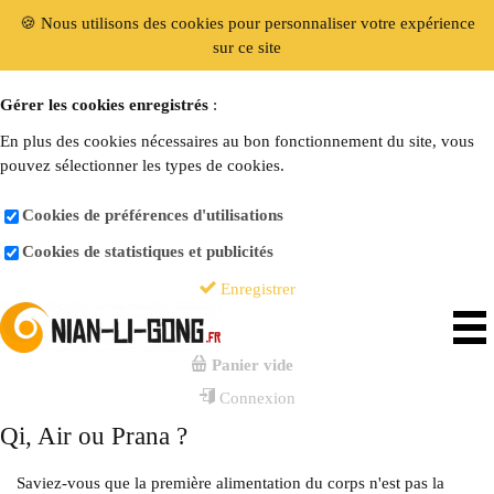
🍪 Nous utilisons des cookies pour personnaliser votre expérience
sur ce site
Gérer les cookies enregistrés
:
En plus des cookies nécessaires au bon fonctionnement du site, vous
pouvez sélectionner les types de cookies.
Cookies de préférences d'utilisations
Cookies de statistiques et publicités
Enregistrer
Panier vide
Connexion
Qi, Air ou Prana ?
Saviez-vous que la première alimentation du corps n'est pas la