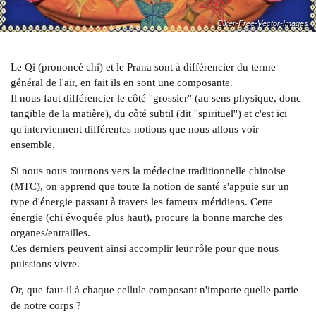
Clker-Free-Vector-Images
Le Qi (prononcé chi) et le Prana sont à différencier du terme
général de l'air, en fait ils en sont une composante.
Il nous faut différencier le côté ''grossier'' (au sens physique, donc
tangible de la matière), du côté subtil (dit ''spirituel'') et c'est ici
qu'interviennent différentes notions que nous allons voir
ensemble.
Si nous nous tournons vers la médecine traditionnelle chinoise
(MTC), on apprend que toute la notion de santé s'appuie sur un
type d'énergie passant à travers les fameux méridiens. Cette
énergie (chi évoquée plus haut), procure la bonne marche des
organes/entrailles.
Ces derniers peuvent ainsi accomplir leur rôle pour que nous
puissions vivre.
Or, que faut-il à chaque cellule composant n'importe quelle partie
de notre corps ?