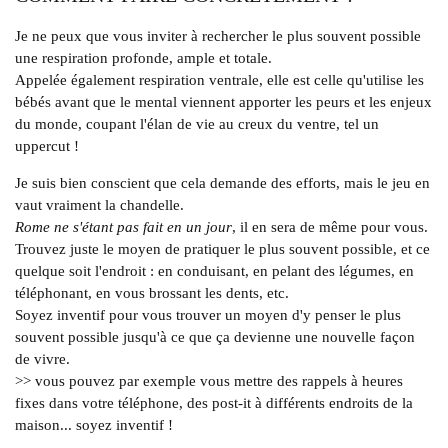
Je ne peux que vous inviter à rechercher le plus souvent possible
une respiration profonde, ample et totale.
Appelée également respiration ventrale, elle est celle qu'utilise les
bébés avant que le mental viennent apporter les peurs et les enjeux
du monde, coupant l'élan de vie au creux du ventre, tel un
uppercut !
Je suis bien conscient que cela demande des efforts, mais le jeu en
vaut vraiment la chandelle.
Rome ne s'étant pas fait en un jour
, il en sera de même pour vous.
Trouvez juste le moyen de pratiquer le plus souvent possible, et ce
quelque soit l'endroit : en conduisant, en pelant des légumes, en
téléphonant, en vous brossant les dents, etc.
Soyez inventif pour vous trouver un moyen d'y penser le plus
souvent possible jusqu'à ce que ça devienne une nouvelle façon
de vivre.
>> vous pouvez par exemple vous mettre des rappels à heures
fixes dans votre téléphone, des post-it à différents endroits de la
maison... soyez inventif !