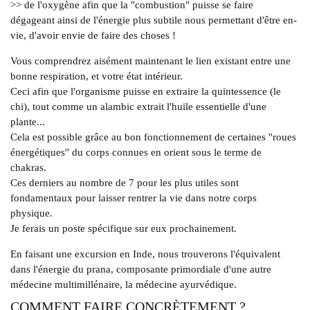
>> de l'oxygène afin que la "combustion" puisse se faire
dégageant ainsi de l'énergie plus subtile nous permettant d'être en-
vie, d'avoir envie de faire des choses !
Vous comprendrez aisément maintenant le lien existant entre une
bonne respiration, et votre état intérieur.
Ceci afin que l'organisme puisse en extraire la quintessence (le
chi), tout comme un alambic extrait l'huile essentielle d'une
plante...
Cela est possible grâce au bon fonctionnement de certaines ''roues
énergétiques'' du corps connues en orient sous le terme de
chakras.
Ces derniers au nombre de 7 pour les plus utiles sont
fondamentaux pour laisser rentrer la vie dans notre corps
physique.
Je ferais un poste spécifique sur eux prochainement.
En faisant une excursion en Inde, nous trouverons l'équivalent
dans l'énergie du prana, composante primordiale d'une autre
médecine multimillénaire, la médecine ayurvédique.
COMMENT FAIRE CONCRÈTEMENT ?